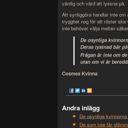
värdig och värd att lyssna på.
Att synliggöra handlar inte om 
trygghet nog för att röster sk
inte behöver välja mellan säker
De osynliga kvinnorn
Deras tystnad bär på 
Frågan är inte om de 
utan om vi är beredd
Cosmea Kvinna
Andra inlägg
De osynliga kvinnorna 
De som inte får glömma