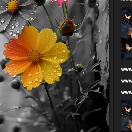
www
www
www