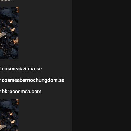
.cosmeakvinna.se
.cosmeabarnochungdom.se
.bkrocosmea.com