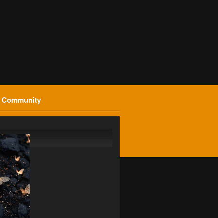
 Community