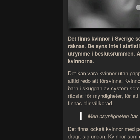
Det finns kvinnor i Sverige 
räknas. De syns inte i statist
utrymme i beslutsrummen. Än
kvinnorna.
Det kan vara kvinnor utan papp
alltid redo att försvinna. Kvin
barn i skuggan av system som 
rädsla: för myndigheter, för att b
finnas blir villkorad.
Men osynligheten har f
Det finns också kvinnor med 
dragit sig undan. Kvinnor som 