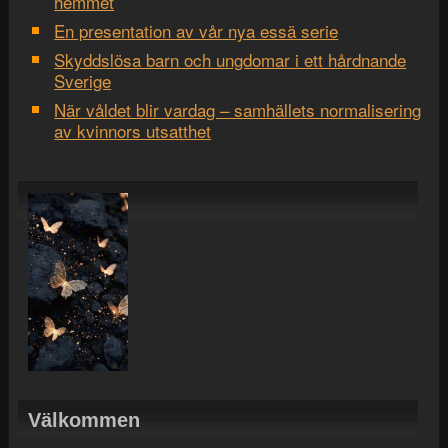
hemmet
En presentation av vår nya essä serie
Skyddslösa barn och ungdomar i ett hårdnande
Sverige
När våldet blir vardag – samhällets normalisering
av kvinnors utsatthet
Välkommen