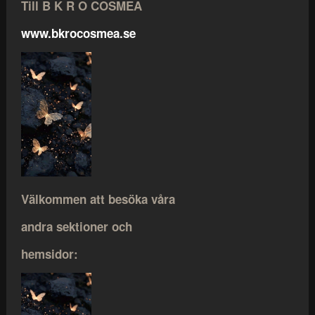
Till B K R O COSMEA
www.bkrocosmea.se
Välkommen att besöka våra
andra sektioner och
hemsidor: