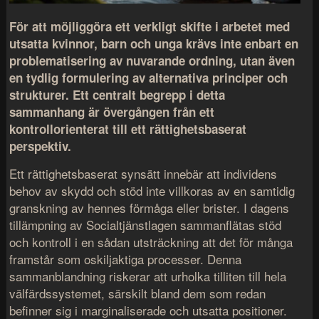
För att möjliggöra ett verkligt skifte i arbetet med
utsatta kvinnor, barn och unga krävs inte enbart en
problematisering av nuvarande ordning, utan även
en tydlig formulering av alternativa principer och
strukturer. Ett centralt begrepp i detta
sammanhang är övergången från ett
kontrollorienterat till ett rättighetsbaserat
perspektiv.
Ett rättighetsbaserat synsätt innebär att individens
behov av skydd och stöd inte villkoras av en samtidig
granskning av hennes förmåga eller brister. I dagens
tillämpning av
Socialtjänstlagen
sammanflätas stöd
och kontroll i en sådan utsträckning att det för många
framstår som oskiljaktiga processer. Denna
sammanblandning riskerar att urholka tilliten till hela
välfärdssystemet, särskilt bland dem som redan
befinner sig i marginaliserade och utsatta positioner.