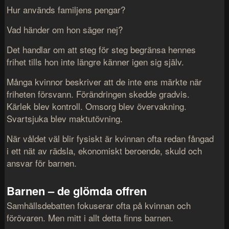
Hur används familjens pengar?
Vad händer om hon säger nej?
Det handlar om att steg för steg begränsa hennes
frihet tills hon inte längre känner igen sig själv.
Många kvinnor beskriver att de inte ens märkte när
friheten försvann. Förändringen skedde gradvis.
Kärlek blev kontroll. Omsorg blev övervakning.
Svartsjuka blev maktutövning.
När våldet väl blir fysiskt är kvinnan ofta redan fångad
i ett nät av rädsla, ekonomiskt beroende, skuld och
ansvar för barnen.
Barnen – de glömda offren
Samhällsdebatten fokuserar ofta på kvinnan och
förövaren. Men mitt i allt detta finns barnen.