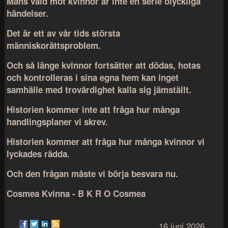
Mäns våld mot kvinnor är inte en serie olyckliga
händelser.
Det är ett av vår tids största
människorättsproblem.
Och så länge kvinnor fortsätter att dödas, hotas
och kontrolleras i sina egna hem kan inget
samhälle med trovärdighet kalla sig jämställt.
Historien kommer inte att fråga hur många
handlingsplaner vi skrev.
Historien kommer att fråga hur många kvinnor vi
lyckades rädda.
Och den frågan måste vi börja besvara nu.
Cosmea Kvinna - B K R O Cosmea
16 juni 2026