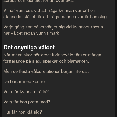
Vi har vant oss vid att fråga kvinnan varför hon
stannade istället för att fråga mannen varför han slog.
Varje gång samhället vänjer sig vid kvinnors rädsla
har våldet redan vunnit mark.
Det osynliga våldet
När människor hör ordet kvinnovåld tänker många
fortfarande på slag, sparkar och blåmärken.
Men de flesta våldsrelationer börjar inte där.
De börjar med kontroll.
Vem får kvinnan träffa?
Vem får hon prata med?
Hur får hon klä sig?