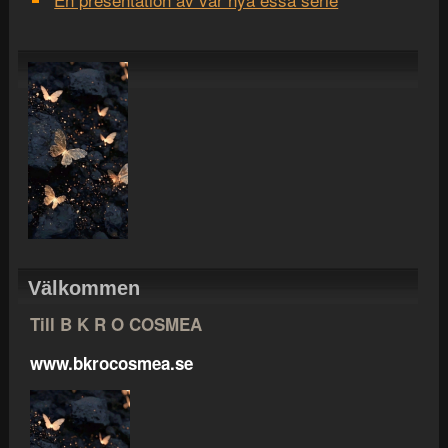
Välkommen
Till B K R O COSMEA
www.bkrocosmea.se