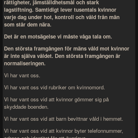
rättigheter, jämställdhetsmål och stark
lagstiftning. Samtidigt lever tusentals kvinnor
varje dag under hot, kontroll och våld från män
som står dem nära.
Det är en motsägelse vi måste våga tala om.
Den största framgången för mäns våld mot kvinnor
är inte själva våldet. Den största framgången är
normaliseringen.
Vi har vant oss.
Vi har vant oss vid rubriker om kvinnomord.
Vi har vant oss vid att kvinnor gömmer sig på
skyddade boenden.
Vi har vant oss vid att barn bevittnar våld i hemmet.
Vi har vant oss vid att kvinnor byter telefonnummer,
adress och identitet för att överleva.