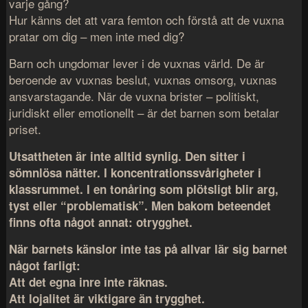
varje gång?
Hur känns det att vara femton och förstå att de vuxna
pratar om dig – men inte med dig?
Barn och ungdomar lever i de vuxnas värld. De är
beroende av vuxnas beslut, vuxnas omsorg, vuxnas
ansvarstagande. När de vuxna brister – politiskt,
juridiskt eller emotionellt – är det barnen som betalar
priset.
Utsattheten är inte alltid synlig. Den sitter i
sömnlösa nätter. I koncentrationssvårigheter i
klassrummet. I en tonåring som plötsligt blir arg,
tyst eller “problematisk”. Men bakom beteendet
finns ofta något annat: otrygghet.
När barnets känslor inte tas på allvar lär sig barnet
något farligt:
Att det egna inre inte räknas.
Att lojalitet är viktigare än trygghet.