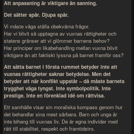
Att anpassning är viktigare än sanning.
Det sätter spår. Djupa spår.
Vi måste våga ställa obekväma frågor.
Har vi blivit så upptagna av vuxnas rättigheter och
statens gränser att vi glömmer barnens behov?
Har principer om likabehandling mellan vuxna blivit
viktigare än att faktiskt lyssna på barnet framför oss?
Att sätta barnet i första rummet betyder inte att
vuxnas rättigheter saknar betydelse. Men det
betyder att när konflikt uppstår – då måste barnets
trygghet väga tyngst. Inte symbolpolitik. Inte
prestige. Inte en förenklad idé om rättvisa.
Ett samhälle visar sin moraliska kompass genom hur
det behandlar sina mest sårbara. Barn och unga är
inte bihang till vuxnas liv. De är egna individer med
rätt till stabilitet, respekt och framtidstro.