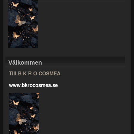
Välkommen
Till B K R O COSMEA
www.bkrocosmea.se