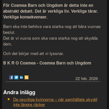
För Cosmea Barn och Ungdom är detta inte en
abstrakt debatt. Det är verkliga liv. Verkliga tårar.
Verkliga konsekvenser.
Barn ska inte behöva vara starka nog att bära vuxnas
beslut.
Det är vi vuxna som ska vara starka nog att skydda
dem.
Och det börjar med att vi lyssnar.
B K R O Cosmea - Cosmea Barn och Ungdom
22 feb. 2026
Andra inlägg
De osynliga kvinnorna – när samhällets skydd
inte längre räcker