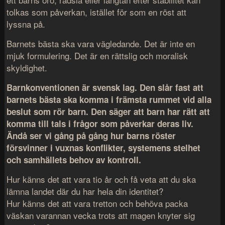
tolkas som påverkan, istället för som en röst att
lyssna på.
Barnets bästa ska vara vägledande. Det är inte en
mjuk formulering. Det är en rättslig och moralisk
skyldighet.
Barnkonventionen
är svensk lag. Den slår fast att
barnets bästa ska komma i främsta rummet vid alla
beslut som rör barn. Den säger att barn har rätt att
komma till tals i frågor som påverkar deras liv.
Ändå ser vi gång på gång hur barns röster
försvinner i vuxnas konflikter, systemens stelhet
och samhällets behov av kontroll.
Hur känns det att vara tio år och få veta att du ska
lämna landet där du har hela din identitet?
Hur känns det att vara tretton och behöva packa
väskan varannan vecka trots att magen knyter sig