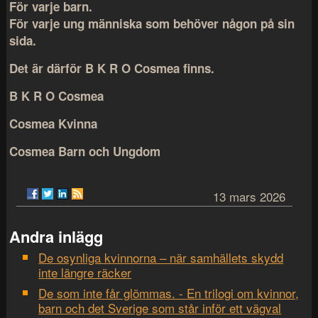
För varje barn.
För varje ung människa som behöver någon på sin
sida.
Det är därför B K R O Cosmea finns.
B K R O Cosmea
Cosmea Kvinna
Cosmea Barn och Ungdom
13 mars 2026
Andra inlägg
De osynliga kvinnorna – när samhällets skydd
inte längre räcker
De som inte får glömmas. - En trilogi om kvinnor,
barn och det Sverige som står inför ett vägval