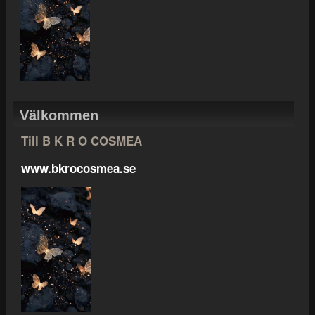
Välkommen
Till B K R O COSMEA
www.bkrocosmea.se